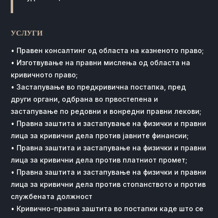
УСЛУГИ
• Правен консалтинг од областа на казненото право;
• Изготвување на правни мислења од областа на
кривичното право;
• Застапување во предкривична постапка, пред
други органи, одбрана во првостепена и
застапување по редовни и вонредни правни лекови;
• Правна заштита и застапување на физички и правни
лица за кривични дела против јавните финансии;
• Правна заштита и застапување на физички и правни
лица за кривични дела против платниот промет;
• Правна заштита и застапување на физички и правни
лица за кривични дела против стопанството и против
службената должност
• Кривично-правна заштита во постапки каде што се